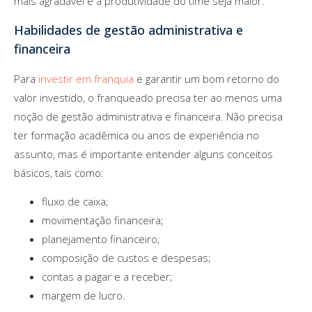
mais agradável e a produtividade do time seja maior.
Habilidades de gestão administrativa e
financeira
Para
investir em franquia
e garantir um bom retorno do
valor investido, o franqueado precisa ter ao menos uma
noção de gestão administrativa e financeira. Não precisa
ter formação acadêmica ou anos de experiência no
assunto, mas é importante entender alguns conceitos
básicos, tais como:
fluxo de caixa;
movimentação financeira;
planejamento financeiro;
composição de custos e despesas;
contas a pagar e a receber;
margem de lucro.