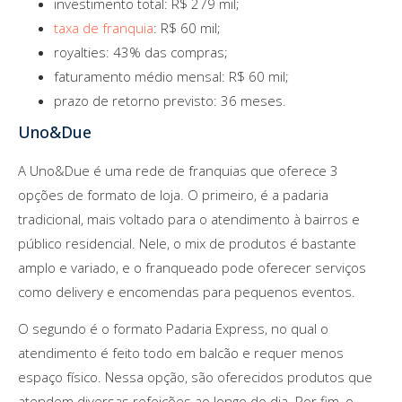
investimento total: R$ 279 mil;
taxa de franquia
: R$ 60 mil;
royalties: 43% das compras;
faturamento médio mensal: R$ 60 mil;
prazo de retorno previsto: 36 meses.
Uno&Due
A Uno&Due é uma rede de franquias que oferece 3
opções de formato de loja. O primeiro, é a padaria
tradicional, mais voltado para o atendimento à bairros e
público residencial. Nele, o mix de produtos é bastante
amplo e variado, e o franqueado pode oferecer serviços
como delivery e encomendas para pequenos eventos.
O segundo é o formato Padaria Express, no qual o
atendimento é feito todo em balcão e requer menos
espaço físico. Nessa opção, são oferecidos produtos que
atendem diversas refeições ao longo do dia. Por fim, o