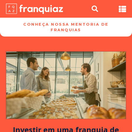
CONHEÇA NOSSA MENTORIA DE
FRANQUIAS​
Investir em uma franquia de