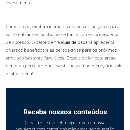
investimento.
Como vimos, existem inúmeras opções de negócios para
você realizar seu sonho de se tornar um empreendedor
de sucesso. O setor de
franquia de padaria
apresenta
diversos benefícios e as perspectivas para os próximos
anos são bastante favoráveis. Depois de ler este artigo,
deu para perceber que investir nesse tipo de negócio vale
muito a pena!
Receba nossos conteúdos
Cadastre-se e receba regularmente nossa
newsletter com conteúdos relevantes sobre gestão