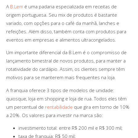
A
B.Lem
é uma padaria especializada em receitas de
origem portuguesa. Seu mix de produtos é bastante
variado, com opções para o café da manhã, lanches e
refeições. Além disso, também conta com produtos para
eventos em empresas e alimentos ultracongelados.
Um importante diferencial da B.Lem é o compromisso de
lançamento bimestral de novos produtos, para manter a
rotatividade do cardápio. Assim, os clientes sempre têm
motivos para se manterem mais frequentes na loja.
A franquia oferece 3 tipos de modelos de unidade:
quiosque, loja em shopping e loja de rua. Todos eles têm
um percentual de
rentabilidade
que gira em torno de 10%
a 20%. Os valores para investir na marca são:
investimento total: entre R$ 200 mil e R$ 300 mil;
taxa de franquia: R$ 50 mil;