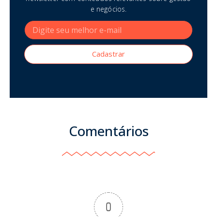
e negócios.
Cadastrar
Comentários
0