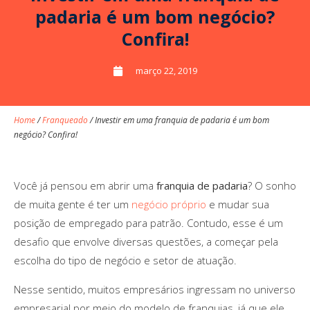
padaria é um bom negócio?
Confira!
março 22, 2019
Home
/
Franqueado
/
Investir em uma franquia de padaria é um bom
negócio? Confira!
Você já pensou em abrir uma
franquia de padaria
? O sonho
de muita gente é ter um
negócio próprio
e mudar sua
posição de empregado para patrão. Contudo, esse é um
desafio que envolve diversas questões, a começar pela
escolha do tipo de negócio e setor de atuação.
Nesse sentido, muitos empresários ingressam no universo
empresarial por meio do modelo de franquias, já que ele