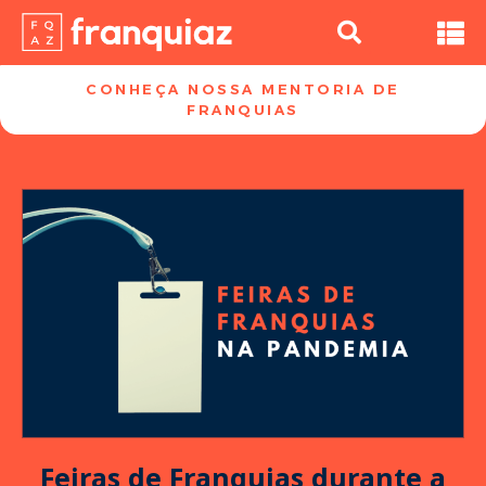
CONHEÇA NOSSA MENTORIA DE
FRANQUIAS​
Feiras de Franquias durante a