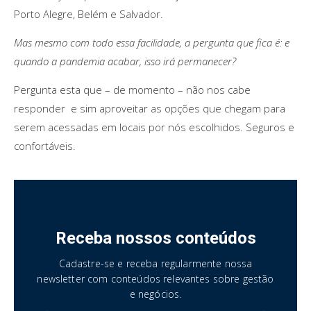
Porto Alegre, Belém e Salvador.
Mas mesmo com todo essa facilidade, a pergunta que fica é: e
quando a pandemia acabar, isso irá permanecer?
Pergunta esta que – de momento – não nos cabe
responder e sim aproveitar as opções que chegam para
serem acessadas em locais por nós escolhidos. Seguros e
confortáveis.
Receba nossos conteúdos
Cadastre-se e receba regularmente nossa
newsletter com conteúdos relevantes sobre gestão
e negócios.