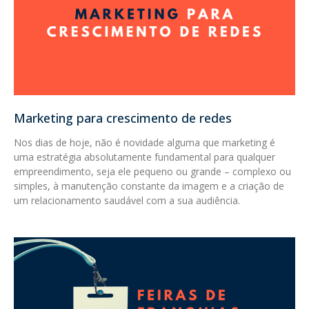
Marketing para crescimento de redes
Nos dias de hoje, não é novidade alguma que marketing é
uma estratégia absolutamente fundamental para qualquer
empreendimento, seja ele pequeno ou grande – complexo ou
simples, à manutenção constante da imagem e a criação de
um relacionamento saudável com a sua audiência.