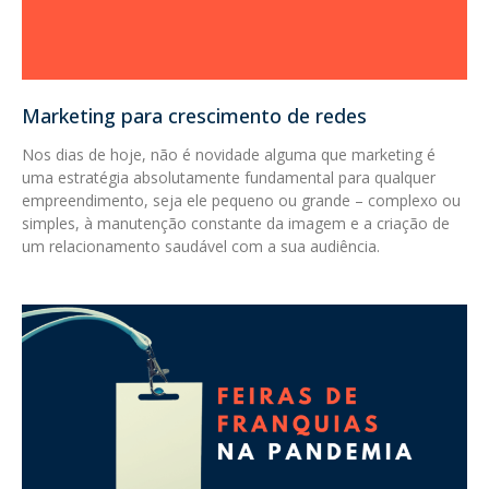
Marketing para crescimento de redes
Nos dias de hoje, não é novidade alguma que marketing é
uma estratégia absolutamente fundamental para qualquer
empreendimento, seja ele pequeno ou grande – complexo ou
simples, à manutenção constante da imagem e a criação de
um relacionamento saudável com a sua audiência.