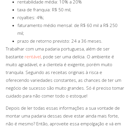
rentabilidade média: 10% a 20%
taxa de franquia: R$ 50 mil;
royalties: 4%;
faturamento médio mensal: de R$ 60 mil a R$ 250
mil;
prazo de retorno previsto: 24 a 36 meses.
Trabalhar com uma padaria portuguesa, além de ser
bastante
rentável
, pode ser uma delícia. O ambiente é
muito agradável, e a clientela é exigente, porém muito
tranquila. Seguindo as receitas originais à risca e
oferecendo variedades constantes, as chances de ter um
negócio de sucesso são muito grandes. Só é preciso tomar
cuidado para não comer todo o estoque!
Depois de ler todas essas informações a sua vontade de
montar uma padaria dessas deve estar ainda mais forte,
não é mesmo? Então, aproveite essa empolgação e vá em