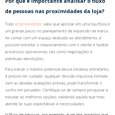
Por que é importante analisar o fluxo
de pessoas nas proximidades da loja?
Todo
empreendedor
sabe que apostar em uma loja física é
um grande passo no planejamento de expansão da marca.
Ao contar com um espaço dedicado ao atendimento, é
possível estreitar o relacionamento com o cliente e facilitar
processos operacionais, tais como negociações e
eventuais devoluções.
Para extrair o máximo potencial dessa iniciativa, entretanto,
é preciso ter cuidado: qualquer decisão impulsiva, tomada
sem as devidas avaliações prévias, pode transformar o
sonho em pesadelo. Certifique-se de sempre pesquisar e
estudar as melhores opções, validando aquela que mais
atende às suas expectativas e necessidades.
O fluxo de pessoas, por exemplo, é um dos aspectos que