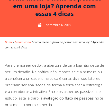
em uma loja? Aprenda com
essas 4 dicas
setembro 6, 2019
Home
/
Franqueado
/
Como medir o fluxo de pessoas em uma loja? Aprenda
com essas 4 dicas
Para o empreendedor, a abertura de uma loja não deixa de
ser um desafio. Na prática, não importa se é a primeira ou
a centésima unidade, uma coisa é certa: diversos fatores
precisam ser analisados de forma a fortalecer a estratégia
e a corroborar a iniciativa. Entre os aspectos passíveis de
estudo, está, é claro,
a avaliação do fluxo de pessoas
no (e
próximo ao) ponto comercial.