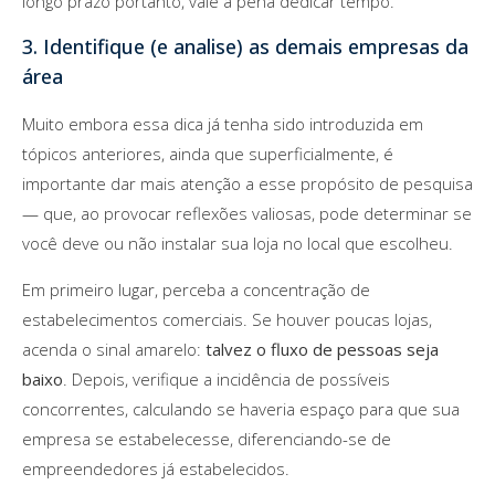
longo prazo portanto, vale a pena dedicar tempo.
3. Identifique (e analise) as demais empresas da
área
Muito embora essa dica já tenha sido introduzida em
tópicos anteriores, ainda que superficialmente, é
importante dar mais atenção a esse propósito de pesquisa
— que, ao provocar reflexões valiosas, pode determinar se
você deve ou não instalar sua loja no local que escolheu.
Em primeiro lugar, perceba a concentração de
estabelecimentos comerciais. Se houver poucas lojas,
acenda o sinal amarelo:
talvez o fluxo de pessoas seja
baixo
. Depois, verifique a incidência de possíveis
concorrentes, calculando se haveria espaço para que sua
empresa se estabelecesse, diferenciando-se de
empreendedores já estabelecidos.