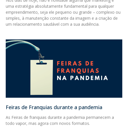
Nos dias de hoje, não é novidade alguma que marketing é
uma estratégia absolutamente fundamental para qualquer
empreendimento, seja ele pequeno ou grande – complexo ou
simples, à manutenção constante da imagem e a criação de
um relacionamento saudável com a sua audiência.
Feiras de Franquias durante a pandemia
As Feiras de franquias durante a pandemia permanecem a
todo vapor, mas agora com novos formatos.