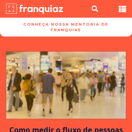
CONHEÇA NOSSA MENTORIA DE
FRANQUIAS​
Como medir o fluxo de pessoas