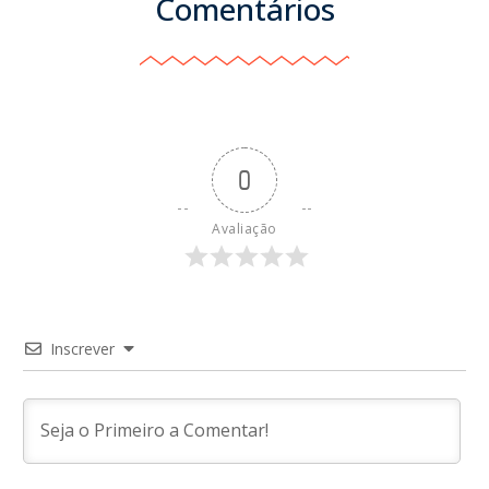
Comentários
0
Avaliação
Inscrever