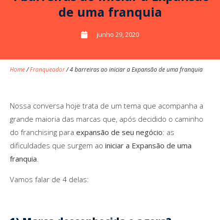
de uma franquia
junho 29, 2020
Home
/
Franqueador
/
4 barreiras ao iniciar a Expansão de uma franquia
Nossa conversa hoje trata de um tema que acompanha a
grande maioria das marcas que, após decidido o caminho
do franchising para
expansão de seu negócio
: as
dificuldades que surgem ao
iniciar a Expansão de uma
franquia
.
Vamos falar de 4 delas: