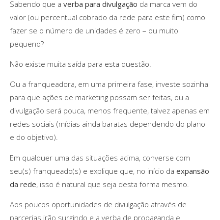
Sabendo que a
verba para divulgação
da marca vem do
valor (ou percentual cobrado da rede para este fim) como
fazer se o número de unidades é zero – ou muito
pequeno?
Não existe muita saída para esta questão.
Ou a franqueadora, em uma primeira fase, investe sozinha
para que ações de marketing possam ser feitas, ou a
divulgação será pouca, menos frequente, talvez apenas em
redes sociais (mídias ainda baratas dependendo do plano
e do objetivo).
Em qualquer uma das situações acima, converse com
seu(s) franqueado(s) e explique que, no início da
expansão
da rede
, isso é natural que seja desta forma mesmo.
Aos poucos oportunidades de divulgação através de
parcerias irão surgindo e a verba de propaganda e