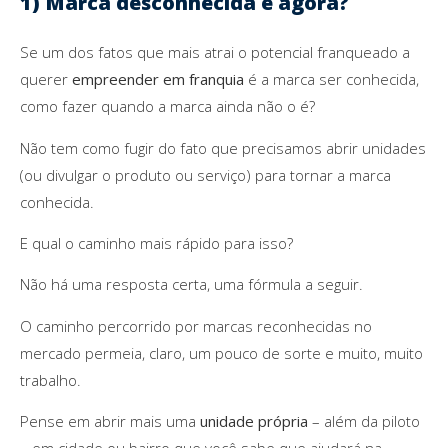
1) Marca desconhecida e agora?
Se um dos fatos que mais atrai o potencial franqueado a
querer
empreender em franquia
é a marca ser conhecida,
como fazer quando a marca ainda não o é?
Não tem como fugir do fato que precisamos abrir unidades
(ou divulgar o produto ou serviço) para tornar a marca
conhecida.
E qual o caminho mais rápido para isso?
Não há uma resposta certa, uma fórmula a seguir.
O caminho percorrido por marcas reconhecidas no
mercado permeia, claro, um pouco de sorte e muito, muito
trabalho.
Pense em abrir mais uma
unidade própria
– além da piloto