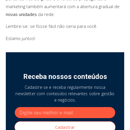
marketing também aumentará com a abertura gradual de
novas unidades
da rede.
Lembre-se: se fosse fácil não seria para você.
Estamo juntos!
Receba nossos conteúdos
Cadastre-se e receba regularmente nossa
newsletter com conteúdos relevantes sobre gestão
e negócios.
Cadastrar