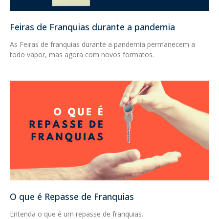
Feiras de Franquias durante a pandemia
As Feiras de franquias durante a pandemia permanecem a
todo vapor, mas agora com novos formatos.
O que é Repasse de Franquias
Entenda o que é um repasse de franquias.