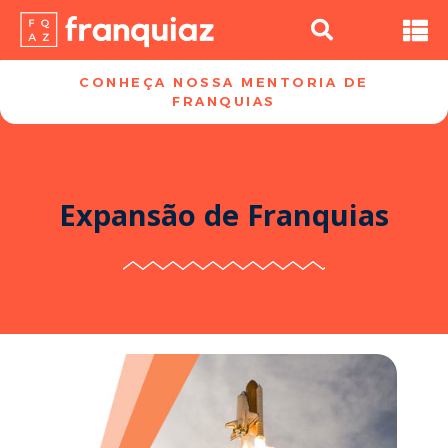
CONHEÇA NOSSA MENTORIA DE
FRANQUIAS​
Expansão de Franquias