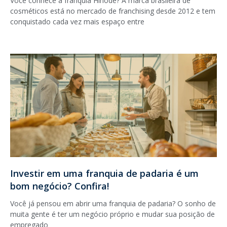
Você conhece a franquia Hinode? A marca brasileira de
cosméticos está no mercado de franchising desde 2012 e tem
conquistado cada vez mais espaço entre
Investir em uma franquia de padaria é um
bom negócio? Confira!
Você já pensou em abrir uma franquia de padaria? O sonho de
muita gente é ter um negócio próprio e mudar sua posição de
empregado