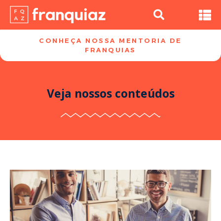
CONHEÇA NOSSA MENTORIA DE
FRANQUIAS​
Veja nossos conteúdos