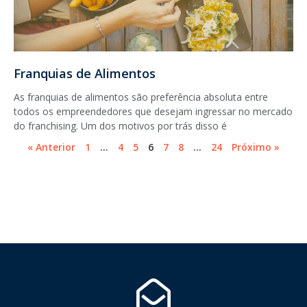
Franquias de Alimentos
As franquias de alimentos são preferência absoluta entre
todos os empreendedores que desejam ingressar no mercado
do franchising. Um dos motivos por trás disso é
« Anterior
1
…
4
5
6
7
8
…
24
Próximo »