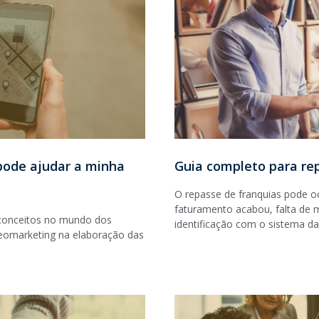
pode ajudar a minha
Guia completo para re
O repasse de franquias pode oc
faturamento acabou, falta de 
 conceitos no mundo dos
identificação com o sistema da
geomarketing na elaboração das