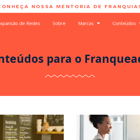
CONHEÇA NOSSA MENTORIA DE FRANQUIAS
xpansão de Redes
Sobre
Marcas
Conteúdos
nteúdos para o Franquea