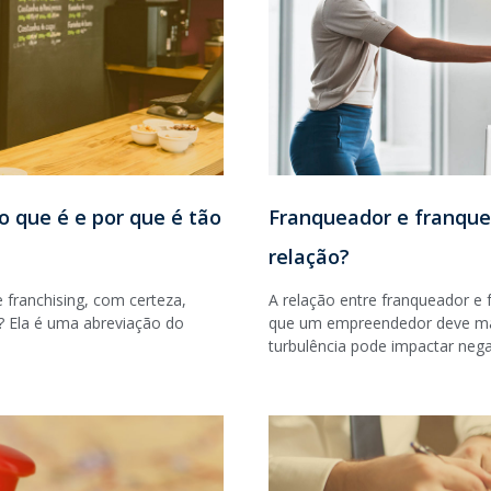
 o que é e por que é tão
Franqueador e franque
relação?
 franchising, com certeza,
A relação entre franqueador e 
? Ela é uma abreviação do
que um empreendedor deve man
turbulência pode impactar neg