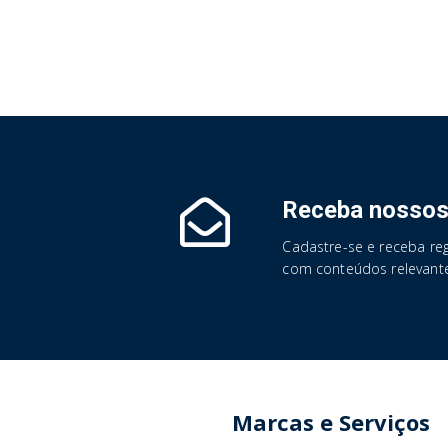
Receba nossos
Cadastre-se e receba re
com conteúdos relevante
Marcas e Serviços