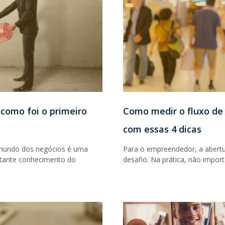
 como foi o primeiro
Como medir o fluxo de
com essas 4 dicas
mundo dos negócios é uma
Para o empreendedor, a abertu
astante conhecimento do
desafio. Na prática, não impor