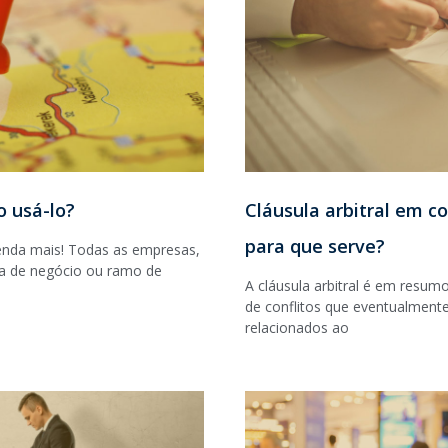
o usá-lo?
Cláusula arbitral em co
para que serve?
enda mais! Todas as empresas,
ra de negócio ou ramo de
A cláusula arbitral é em resu
de conflitos que eventualment
relacionados ao