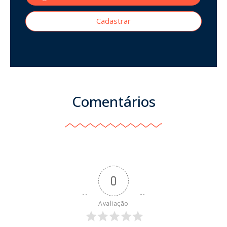
Cadastrar
Comentários
0
Avaliação