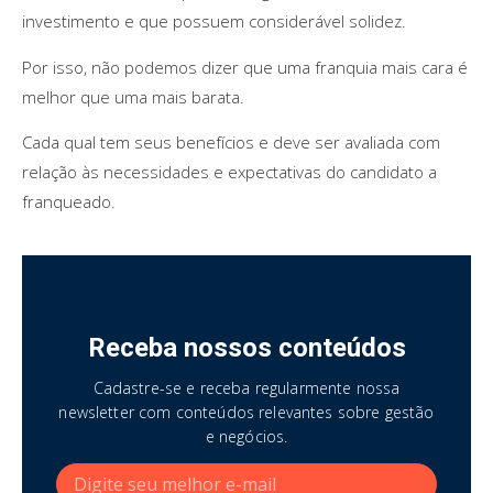
investimento e que possuem considerável solidez.
Por isso, não podemos dizer que uma franquia mais cara é
melhor que uma mais barata.
Cada qual tem seus benefícios e deve ser avaliada com
relação às necessidades e expectativas do candidato a
franqueado.
Receba nossos conteúdos
Cadastre-se e receba regularmente nossa
newsletter com conteúdos relevantes sobre gestão
e negócios.