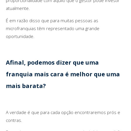
proporcionalidade com aquilo que o gestor pode investir
atualmente.
É em razão disso que para muitas pessoas as
microfranquias têm representado uma grande
oportunidade.
Afinal, podemos dizer que uma
franquia mais cara é melhor que uma
mais barata?
A verdade é que para cada opção encontraremos prós e
contras.