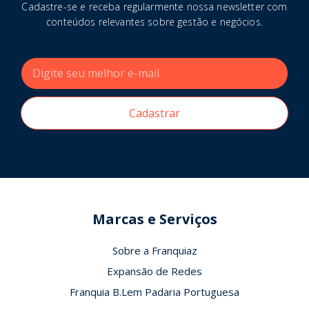
Cadastre-se e receba regularmente nossa newsletter com
conteúdos relevantes sobre gestão e negócios.
Cadastrar
Marcas e Serviços
Sobre a Franquiaz
Expansão de Redes
Franquia B.Lem Padaria Portuguesa