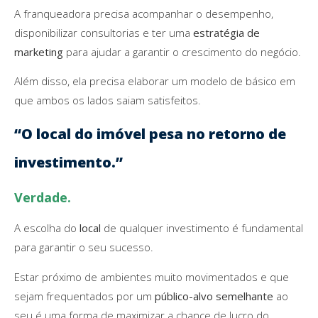
A franqueadora precisa acompanhar o desempenho,
disponibilizar consultorias e ter uma
estratégia de
marketing
para ajudar a garantir o crescimento do negócio.
Além disso, ela precisa elaborar um modelo de básico em
que ambos os lados saiam satisfeitos.
“O local do imóvel pesa no retorno de
investimento.”
Verdade.
A escolha do
local
de qualquer investimento é fundamental
para garantir o seu sucesso.
Estar próximo de ambientes muito movimentados e que
sejam frequentados por um
público-alvo semelhante
ao
seu é uma forma de maximizar a chance de lucro do