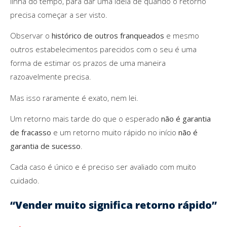
linha do tempo, para dar uma ideia de quando o retorno
precisa começar a ser visto.
Observar o
histórico de outros franqueados
e mesmo
outros estabelecimentos parecidos com o seu é uma
forma de estimar os prazos de uma maneira
razoavelmente precisa.
Mas isso raramente é exato, nem lei.
Um retorno mais tarde do que o esperado
não é garantia
de fracasso
e um retorno muito rápido no início
não é
garantia de sucesso
.
Cada caso é único e é preciso ser avaliado com muito
cuidado.
“Vender muito significa retorno rápido”