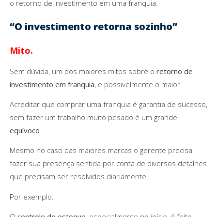
o retorno de investimento em uma franquia.
“O investimento retorna sozinho”
Mito.
Sem dúvida, um dos maiores mitos sobre o
retorno de
investimento em franquia
, e possivelmente o maior.
Acreditar que comprar uma franquia é garantia de sucesso,
sem fazer um trabalho muito pesado é um grande
equívoco
.
Mesmo no caso das maiores marcas o gerente precisa
fazer sua presença sentida por conta de diversos detalhes
que precisam ser resolvidos diariamente.
Por exemplo:
O
controle do estoque
, especialmente no início, é feito