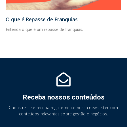
O que é Repasse de Franquias
Entenda o que é um repasse de franquias.
Receba nossos conteúdos
Cadastre-se e receba regularmente nossa newsletter com
conteúdos relevantes sobre gestão e negócios.