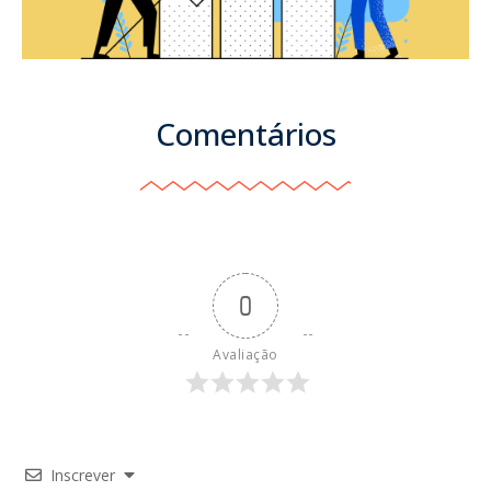
Comentários
0
Avaliação
Inscrever