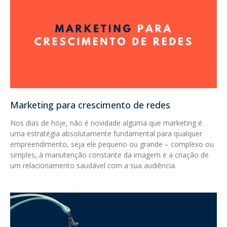
Marketing para crescimento de redes
Nos dias de hoje, não é novidade alguma que marketing é
uma estratégia absolutamente fundamental para qualquer
empreendimento, seja ele pequeno ou grande – complexo ou
simples, à manutenção constante da imagem e a criação de
um relacionamento saudável com a sua audiência.