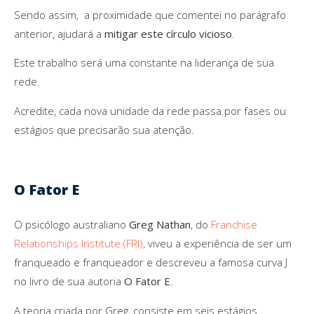
Sendo assim, a proximidade que comentei no parágrafo
anterior, ajudará a
mitigar este círculo vicioso
.
Este trabalho será uma constante na liderança de sua
rede.
Acredite, cada nova unidade da rede passa por fases ou
estágios que precisarão sua atenção.
O Fator E
O psicólogo australiano
Greg Nathan
, do
Franchise
Relationships Institute (FRI)
, viveu a experiência de ser um
franqueado e franqueador e descreveu a famosa curva J
no livro de sua autoria
O Fator E
.
A teoria criada por Greg, consiste em seis estágios