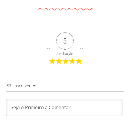
5
Avaliação
Inscrever