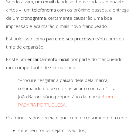
Sendo assim, um
email
dando as boas vindas – o quanto
antes – um
telefonema
com os próximo passos, a entrega
de um
cronograma
, certamente causarão uma boa
impressão e acalmarão o mais novo franqueado.
Estipule isso como
parte de seu processo
e/ou com seu
time de expansão.
Existe um
encantamento inicial
por parte do franqueado
muito importante de ser mantido.
“Procure resgatar a paixão dele pela marca,
retomando o que o fez assinar o contrato” cita
João Baroni sócio proprietário da marca
B.lem
PADARIA PORTUGUESA
.
Os franqueados receiam que, com o crescimento da rede:
seus territórios sejam invadidos;