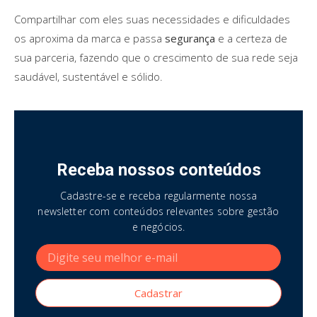
Compartilhar com eles suas necessidades e dificuldades
os aproxima da marca e passa
segurança
e a certeza de
sua parceria, fazendo que o crescimento de sua rede seja
saudável, sustentável e sólido.
Receba nossos conteúdos
Cadastre-se e receba regularmente nossa
newsletter com conteúdos relevantes sobre gestão
e negócios.
Cadastrar