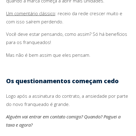
quando a marca começa a abrir mais unidades.
Um comentário clássico
: receio da rede crescer muito e
com isso saírem perdendo.
Você deve estar pensando, como assim? Só há benefícios
para os franqueados!
Mas não é bem assim que eles pensam.
Os questionamentos começam cedo
Logo após a assinatura do contrato, a ansiedade por parte
do novo franqueado é grande.
Alguém vai entrar em contato comigo? Quando? Paguei a
taxa e agora?