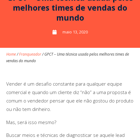
melhores times de vendas do
mundo
maio 13, 2020
Home
/
Franqueador
/
GPCT – Uma técnica usada pelos melhores times de
vendas do mundo
Vender é um desafio constante para qualquer equipe
comercial e quando um cliente diz “não” a uma proposta é
comum o vendedor pensar que ele não gostou do produto
ou não tem dinheiro.
Mas, será isso mesmo?
Buscar meios e técnicas de diagnosticar se aquele lead