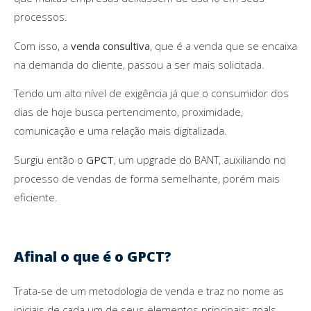
processos.
Com isso, a
venda consultiva
, que é a venda que se encaixa
na demanda do cliente, passou a ser mais solicitada.
Tendo um alto nível de exigência já que o consumidor dos
dias de hoje busca pertencimento, proximidade,
comunicação e uma relação mais digitalizada.
Surgiu então o
GPCT
, um upgrade do BANT, auxiliando no
processo de vendas de forma semelhante, porém mais
eficiente.
Afinal o que é o GPCT?
Trata-se de um metodologia de venda e traz no nome as
iniciais de cada um de seus elementos principais: goals,