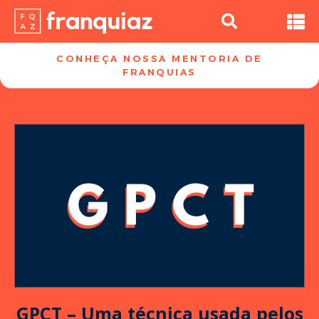
CONHEÇA NOSSA MENTORIA DE
FRANQUIAS​
GPCT – Uma técnica usada pelos