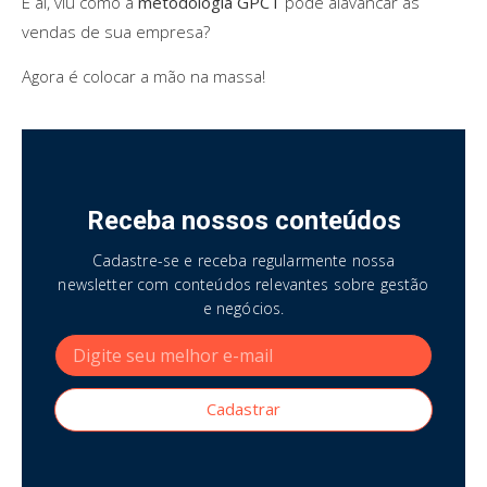
E aí, viu como a
metodologia GPCT
pode alavancar as
vendas de sua empresa?
Agora é colocar a mão na massa!
Receba nossos conteúdos
Cadastre-se e receba regularmente nossa
newsletter com conteúdos relevantes sobre gestão
e negócios.
Cadastrar