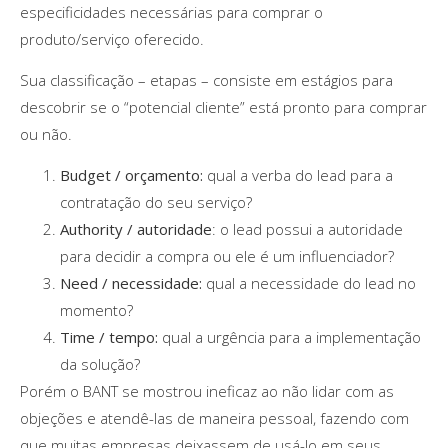
especificidades necessárias para comprar o
produto/serviço oferecido.
Sua classificação – etapas – consiste em estágios para
descobrir se o “potencial cliente” está pronto para comprar
ou não.
Budget / orçamento:
qual a verba do lead para a
contratação do seu serviço?
Authority / autoridade
: o lead possui a autoridade
para decidir a compra ou ele é um influenciador?
Need / necessidade:
qual a necessidade do lead no
momento?
Time / tempo:
qual a urgência para a implementação
da solução?
Porém o BANT se mostrou ineficaz ao não lidar com as
objeções e atendê-las de maneira pessoal, fazendo com
que muitas empresas deixassem de usá-lo em seus