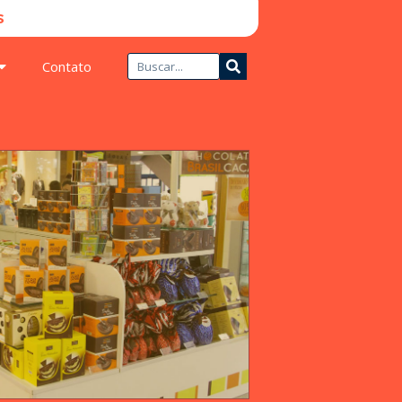
​
Contato