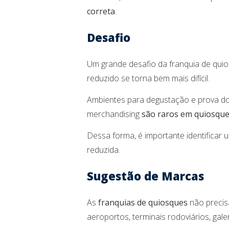
correta
.
Desafio
Um grande desafio da franquia de qui
reduzido se torna bem mais difícil.
Ambientes para degustação e prova do 
merchandising
são raros em quiosqu
Dessa forma, é importante identificar 
reduzida.
Sugestão de Marcas
As
franquias de quiosques
não precisa
aeroportos, terminais rodoviários, gale