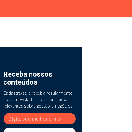
Receba nossos
conteúdos
Cadastre-se e receba regularmente
nossa newsletter com conteúdos
relevantes sobre gestão e negócios.