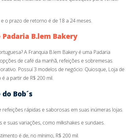
 e o prazo de retorno é de 18 a 24 meses.
 Padaria B.lem Bakery
Portuguesa? A Franquia B.lem Bakery é uma Padaria
opções de café da manhã, refeições e sobremesas.
porativo. Possuí 3 modelos de negócio: Quiosque, Loja de
é a partir de R$ 200 mil.
e do Bob´s
e refeições rápidas e saborosas em suas inúmeras lojas.
s e suas variações, como milkshakes e sundaes.
timento é de, no mínimo, R$ 200 mil.