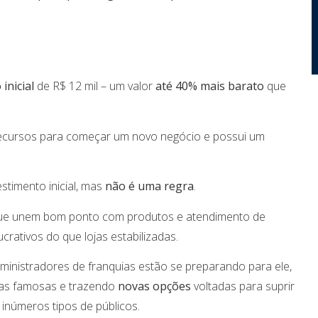
inicial
de R$ 12 mil – um valor
até 40% mais barato
que
cursos para começar um novo negócio e possui um
stimento inicial, mas
não é uma regra
.
que unem bom ponto com produtos e atendimento de
crativos do que lojas estabilizadas.
inistradores de franquias estão se preparando para ele,
as famosas e trazendo
novas opções
voltadas para suprir
inúmeros tipos de públicos.