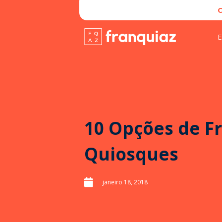
E
10 Opções de F
Quiosques
janeiro 18, 2018