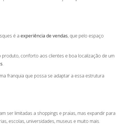
osques é a
experiência de vendas
, que pelo espaço
produto, conforto aos clientes e boa localização de um
es
.
uma franquia que possa se adaptar a essa estrutura
m ser limitadas a shoppings e praias, mas expandir para
rias, escolas, universidades, museus e muito mais.