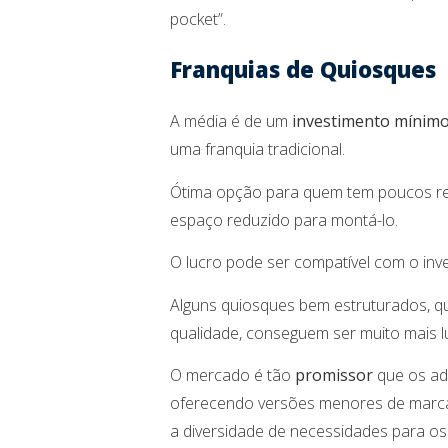
pocket”.
Franquias de Quiosques
A média é de um
investimento mínimo 
uma franquia tradicional.
Ótima opção para quem tem poucos re
espaço reduzido para montá-lo.
O lucro pode ser compatível com o inve
Alguns quiosques bem estruturados, 
qualidade, conseguem ser muito mais lu
O mercado é tão
promissor
que os adm
oferecendo versões menores de marc
a diversidade de necessidades para os 