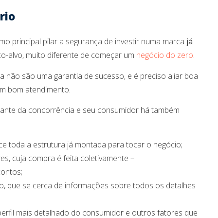
rio
o principal pilar a segurança de investir numa marca
já
co-alvo, muito diferente de começar um
negócio do zero
.
 não são uma garantia de sucesso, e é preciso aliar boa
um bom atendimento.
ante da concorrência e seu consumidor há também
e toda a estrutura já montada para tocar o negócio;
es, cuja compra é feita coletivamente –
ontos;
io, que se cerca de informações sobre todos os detalhes
perfil mais detalhado do consumidor e outros fatores que