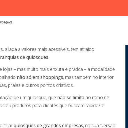
uiosques
s, aliada a valores mais acessíveis, tem atraído
franquias de quiosques
.
lojas – mas muito mais enxuta e prática – a modalidade
spalhado
não só em shoppings
, mas também no interior
as, praias e outros pontos criativos.
antação de um quiosque, que
não se limita
ao ramo de
os ou produtos para clientes que buscam rapidez e
é criar
quiosques de grandes empresas
, na sua “versão