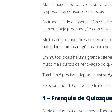
Mas é muito importante encontrar o n
resposta dos consumidores locais.
As franquias de quiosques vêm cresc
sem que haja preocupação com obras
Muitos empreendedores começam com 
habilidade com os negócios
, para de
Em muitos locais há uma grande difere
muito mais curtos de renovação do que
Também é preciso adaptar as
estraté
Selecionamos 10 opções de franquias 
1 – Franquia de Quiosqu
A loja de chocolates vem expandindo a