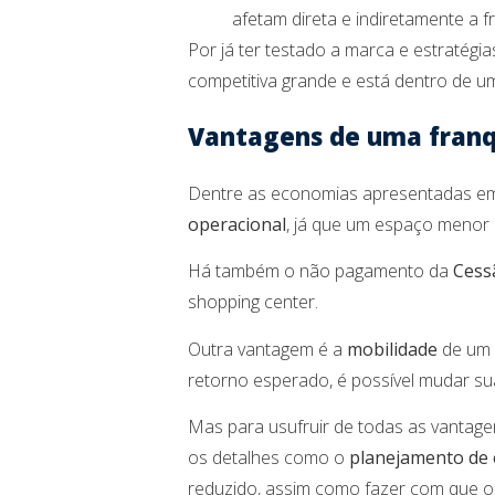
afetam direta e indiretamente a f
Por já ter testado a marca e estraté
competitiva grande e está dentro de u
Vantagens de uma franq
Dentre as economias apresentadas e
operacional
, já que um espaço menor
Há também o não pagamento da
Cess
shopping center.
Outra vantagem é a
mobilidade
de um 
retorno esperado, é possível mudar su
Mas para usufruir de todas as vantage
os detalhes como o
planejamento de
reduzido, assim como fazer com que o