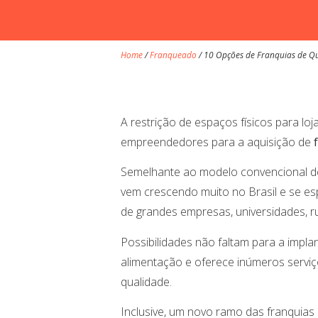
Home
/
Franqueado
/
10 Opções de Franquias de Q
A restrição de espaços físicos para loja
empreendedores para a aquisição de
Semelhante ao modelo convencional de 
vem crescendo muito no Brasil e se e
de grandes empresas, universidades, ru
Possibilidades não faltam para a impl
alimentação e oferece inúmeros serviç
qualidade.
Inclusive, um novo ramo das franquias 