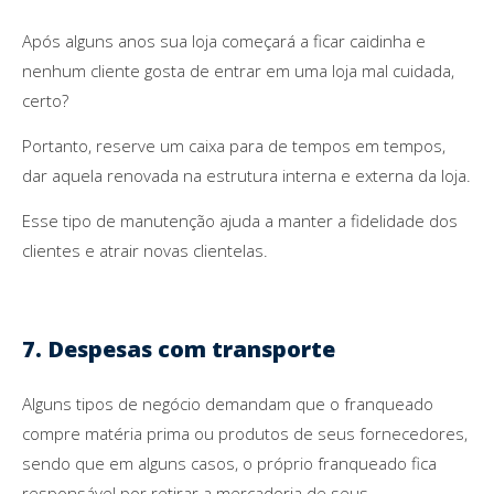
Após alguns anos sua loja começará a ficar caidinha e
nenhum cliente gosta de entrar em uma loja mal cuidada,
certo?
Portanto, reserve um caixa para de tempos em tempos,
dar aquela renovada na estrutura interna e externa da loja.
Esse tipo de manutenção ajuda a manter a fidelidade dos
clientes e atrair novas clientelas.
7. Despesas com transporte
Alguns tipos de negócio demandam que o franqueado
compre matéria prima ou produtos de seus fornecedores,
sendo que em alguns casos, o próprio franqueado fica
responsável por retirar a mercadoria de seus