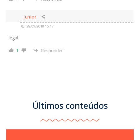
Junior
28/09/2018 15:17
legal
1
Responder
Últimos conteúdos