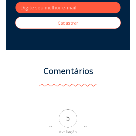
Cadastrar
Comentários
5
Avaliação