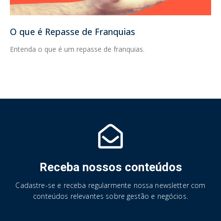
O que é Repasse de Franquias
Entenda o que é um repasse de franquias.
Receba nossos conteúdos
Cadastre-se e receba regularmente nossa newsletter com
conteúdos relevantes sobre gestão e negócios.