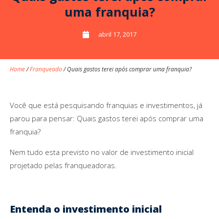
uma franquia?
abril 17, 2017
Home
/
Franqueado
/
Quais gastos terei após comprar uma franquia?
Você que está pesquisando franquias e investimentos, já
parou para pensar: Quais gastos terei após comprar uma
franquia?
Nem tudo esta previsto no valor de investimento inicial
projetado pelas franqueadoras.
Entenda o investimento inicial