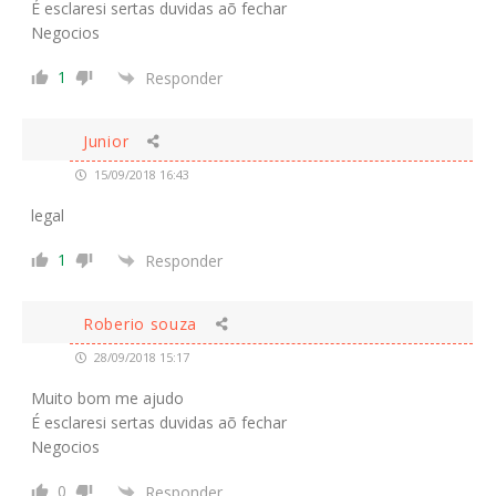
É esclaresi sertas duvidas aõ fechar
Negocios
1
Responder
Junior
15/09/2018 16:43
legal
1
Responder
Roberio souza
28/09/2018 15:17
Muito bom me ajudo
É esclaresi sertas duvidas aõ fechar
Negocios
0
Responder