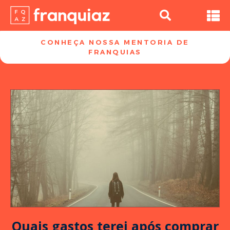
CONHEÇA NOSSA MENTORIA DE
FRANQUIAS​
Quais gastos terei após comprar