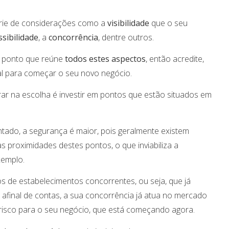
rie de considerações como a
visibilidade
que o seu
ssibilidade
, a
concorrência
, dentre outros.
m ponto que reúne
todos estes aspectos
, então acredite,
al para começar o seu novo negócio.
ar na escolha é investir em pontos que estão situados em
tado, a segurança é maior, pois geralmente existem
 proximidades destes pontos, o que inviabiliza a
xemplo.
 de estabelecimentos concorrentes, ou seja, que já
final de contas, a sua concorrência já atua no mercado
risco para o seu negócio, que está começando agora.