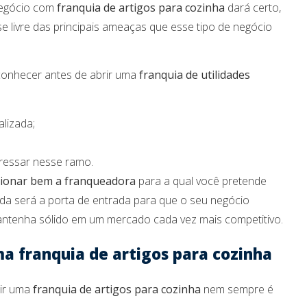
negócio com
franquia de artigos para cozinha
dará certo,
se livre das principais ameaças que esse tipo de negócio
conhecer antes de abrir uma
franquia de utilidades
alizada;
gressar nesse ramo.
cionar bem a franqueadora
para a qual você pretende
hida será a porta de entrada para que o seu negócio
antenha sólido em um mercado cada vez mais competitivo.
a franquia de artigos para cozinha
rir uma
franquia de artigos para cozinha
nem sempre é