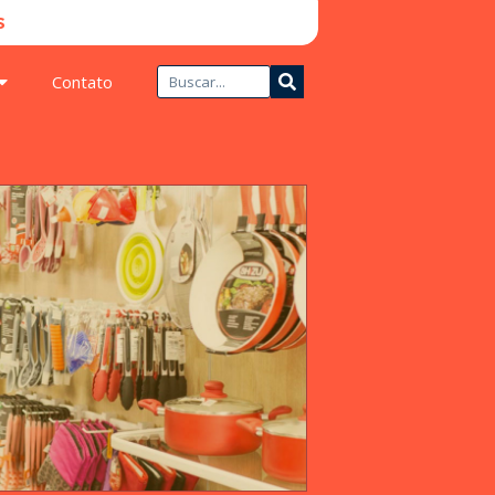
​
Contato