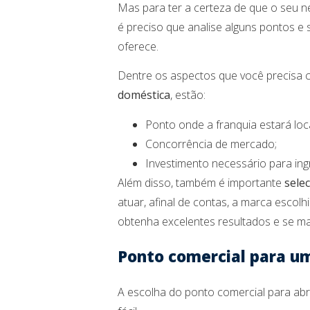
Mas para ter a certeza de que o seu 
é preciso que analise alguns pontos e 
oferece.
Dentre os aspectos que você precisa 
doméstica
, estão:
Ponto onde a franquia estará loc
Concorrência de mercado;
Investimento necessário para in
Além disso, também é importante
sele
atuar, afinal de contas, a marca escol
obtenha excelentes resultados e se m
Ponto comercial para um
A escolha do ponto comercial para ab