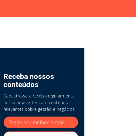
Receba nossos
conteúdos
Cadastre-se e receba regularmente
nossa newsletter com conteúdos
relevantes sobre gestão e negócios.