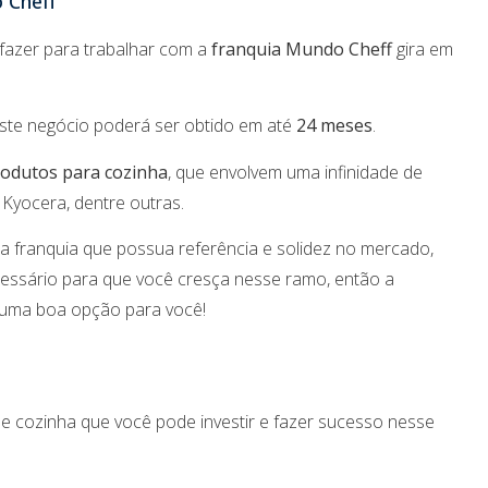
 Cheff
a fazer para trabalhar com a
franquia Mundo Cheff
gira em
este negócio poderá ser obtido em até
24 meses
.
odutos para cozinha
, que envolvem uma infinidade de
Kyocera, dentre outras.
ma franquia que possua referência e solidez no mercado,
cessário para que você cresça nesse ramo, então a
uma boa opção para você!
de cozinha que você pode investir e fazer sucesso nesse