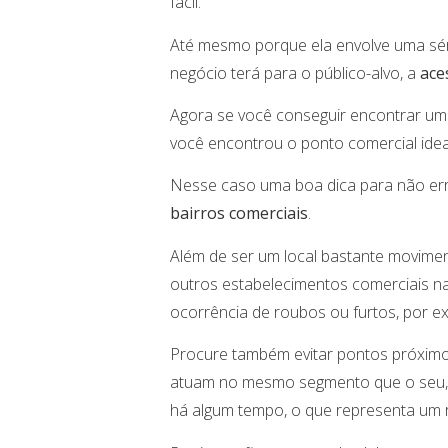
fácil.
Até mesmo porque ela envolve uma sé
negócio terá para o público-alvo, a
ace
Agora se você conseguir encontrar u
você encontrou o ponto comercial ide
Nesse caso uma boa dica para não err
bairros comerciais
.
Além de ser um local bastante movimen
outros estabelecimentos comerciais nas
ocorrência de roubos ou furtos, por e
Procure também evitar pontos próximos
atuam no mesmo segmento que o seu, a
há algum tempo, o que representa um 