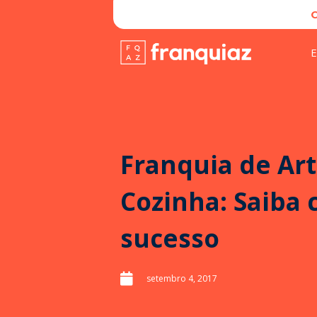
E
Franquia de Art
Cozinha: Saiba 
sucesso
setembro 4, 2017