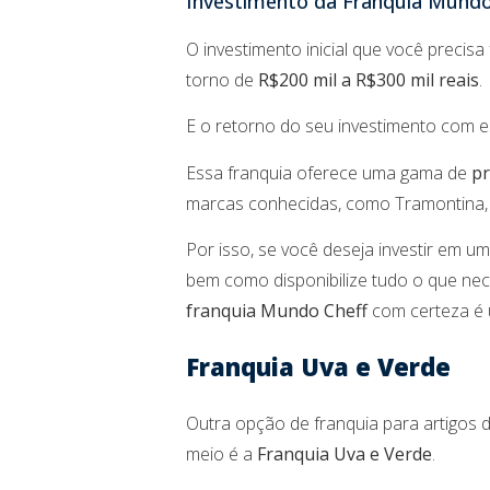
Investimento da Franquia Mundo
O investimento inicial que você precis
torno de
R$200 mil a R$300 mil reais
.
E o retorno do seu investimento com 
Essa franquia oferece uma gama de
pr
marcas conhecidas, como Tramontina, 
Por isso, se você deseja investir em u
bem como disponibilize tudo o que ne
franquia Mundo Cheff
com certeza é 
Franquia Uva e Verde
Outra opção de franquia para artigos 
meio é a
Franquia Uva e Verde
.