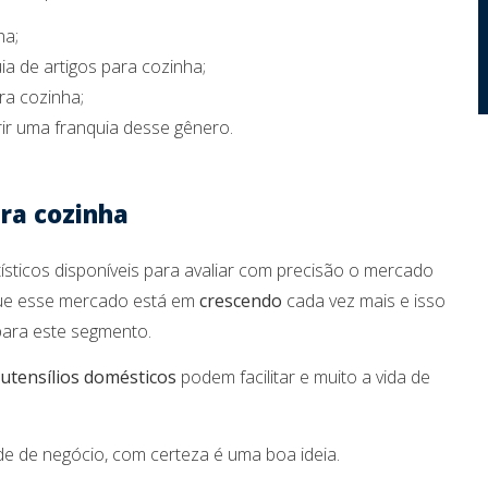
ha;
a de artigos para cozinha;
ra cozinha;
ir uma franquia desse gênero.
ra cozinha
sticos disponíveis para avaliar com precisão o mercado
 que esse mercado está em
crescendo
cada vez mais e isso
para este segmento.
utensílios domésticos
podem facilitar e muito a vida de
ade de negócio, com certeza é uma boa ideia.