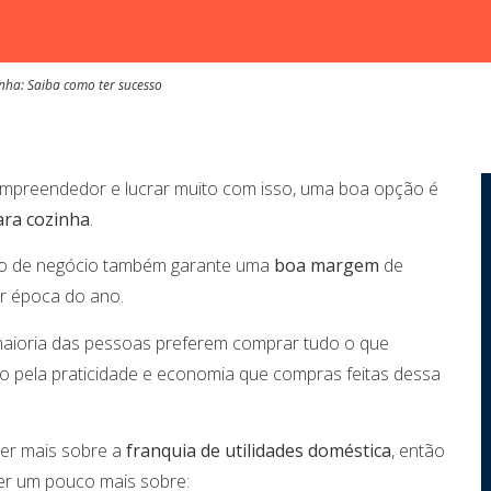
nha: Saiba como ter sucesso
mpreendedor e lucrar muito com isso, uma boa opção é
ara cozinha
.
tipo de negócio também garante uma
boa margem
de
r época do ano.
 maioria das pessoas preferem comprar tudo o que
o pela praticidade e economia que compras feitas dessa
ber mais sobre a
franquia de utilidades doméstica
, então
er um pouco mais sobre: