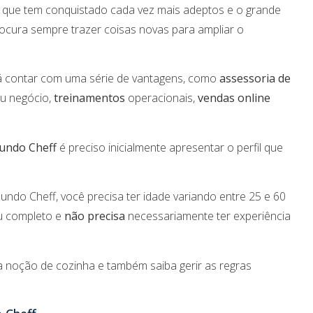
que tem conquistado cada vez mais adeptos e o grande
rocura sempre trazer coisas novas para ampliar o
rá contar com uma série de vantagens, como
assessoria de
eu negócio,
treinamentos
operacionais,
vendas online
undo Cheff
é preciso inicialmente apresentar o perfil que
ndo Cheff, você precisa ter idade variando entre 25 e 60
au completo e
não precisa
necessariamente ter experiência
 noção de cozinha e também saiba gerir as regras