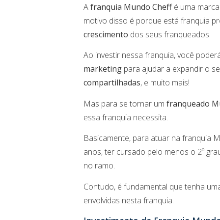
A
franquia Mundo Cheff
é uma marca 
motivo disso é porque está franquia p
crescimento
dos seus franqueados.
Ao investir nessa franquia, você pode
marketing
para ajudar a expandir o s
compartilhadas
, e muito mais!
Mas para se tornar um
franqueado M
essa franquia necessita.
Basicamente, para atuar na franquia Mu
anos, ter cursado pelo menos o 2º gr
no ramo.
Contudo, é fundamental que tenha uma
envolvidas nesta franquia.