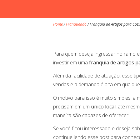
Home
/
Franqueado
/
Franquia de Artigos para Cozi
Para quem deseja ingressar no ramo e
investir em uma
franquia de artigos p
Além da facilidade de atuação, esse 
vendas e a demanda é alta em qualque
O motivo para isso é muito simples: a
precisam em um
único local
, até mesm
maneira são capazes de oferecer.
Se você ficou interessado e deseja sa
continue lendo esse post para conhec