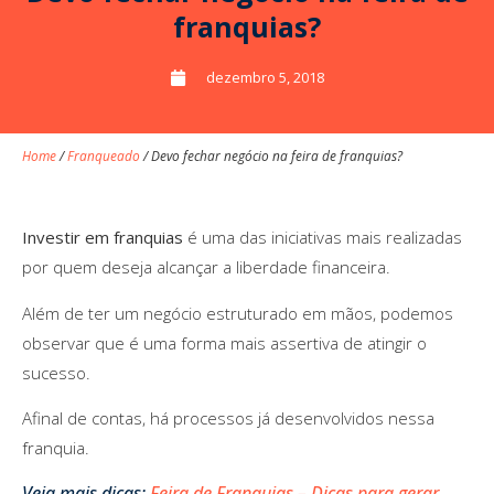
franquias?
dezembro 5, 2018
Home
/
Franqueado
/
Devo fechar negócio na feira de franquias?
Investir em franquias
é uma das iniciativas mais realizadas
por quem deseja alcançar a liberdade financeira.
Além de ter um negócio estruturado em mãos, podemos
observar que é uma forma mais assertiva de atingir o
sucesso.
Afinal de contas, há processos já desenvolvidos nessa
franquia.
Veja mais dicas:
Feira de Franquias – Dicas para gerar