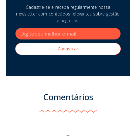
Cadastre-se e receba regularmente nossa
newsletter com conteúdos relevantes sobre gestão
e negócios.
Cadastrar
Comentários