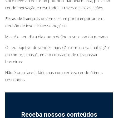
Você deve acreditar no potencial daquela marca, pois isso
rende motivação e resultados através das suas ações.
Feiras de franquias
devem ser um ponto importante na
decisão de investir nesse negócio.
Mas é o seu dia a dia quem define o sucesso do mesmo.
O seu objetivo de vender mais não termina na finalização
da compra, mas é um ato constante de ultrapassar
barreiras.
Não é uma tarefa fácil, mas com certeza rende ótimos
resultados.
Receba nossos conteúdos