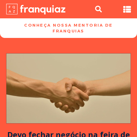
CONHEÇA NOSSA MENTORIA DE
FRANQUIAS​
Devo fechar negócio na feira de